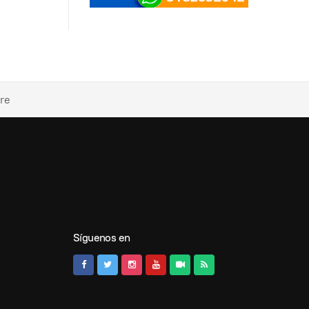
cre
Síguenos en