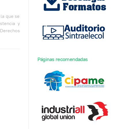
 la que se
stencia y
 Derechos
Páginas recomendadas