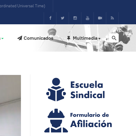
rdinated Universal Time)
s
Comunicados
Multimedia