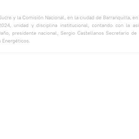
Sucre y la Comisión Nacional, en la ciudad de Barranquilla, en
024, unidad y disciplina institucional, contando con la asi
daño, presidente nacional, Sergio Castellanos Secretario de
 Energéticos.
sta
 GRUPO SURAMERICANA