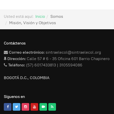
Usted está aquí:
Inicio
Somos
Misión, Visión y Objetivos
Contáctenos
Correo electrónico:
sintraelecol@sintraelecol.org
Dirección:
Calle 57 # 6 - 35 Oficina 601 Barrio Chapinero
Teléfono:
(57) 6017433813 | 3105594086
BOGOTÁ D.C., COLOMBIA
Síguenos en