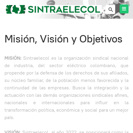
Misión, Visión y Objetivos
MISIÓN:
Sintraelecol es la organización sindical nacional
de industria, del sector eléctrico colombiano, que
propende por la defensa de los derechos de sus afiliados,
su núcleo familiar, de la población menos favorecida y la
continuidad de las empresas. Busca la integración y la
actuación con las demás organizaciones sindicales afines,
nacionales e internacionales para influir en la
transformación política, económica y social para un mejor
país.
VISIÓN
: Sintraelecol, al año 2022, se posicionará como la