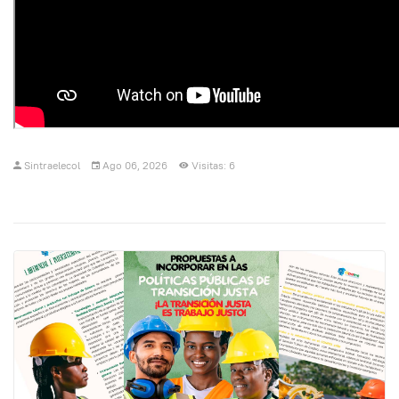
Sintraelecol
Ago 06, 2026
Visitas: 6