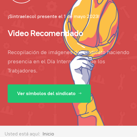
¡Sintraelecol presente el 1 de mayo 2023!
Video Recomendado
Recopilación de imágenes del sindicato haciendo
presencia en el Día Internacional de los
Trabjadores.
Ver símbolos del sindicato
Usted está aquí:
Inicio