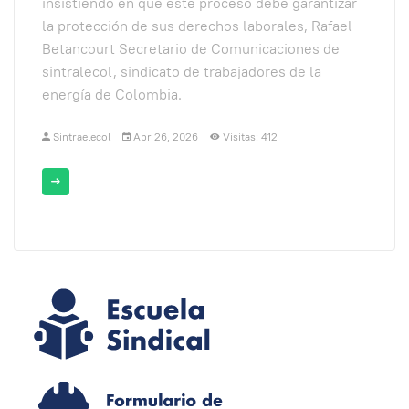
insistiendo en que este proceso debe garantizar
la protección de sus derechos laborales, Rafael
Betancourt Secretario de Comunicaciones de
sintralecol, sindicato de trabajadores de la
energía de Colombia.
Sintraelecol
Abr 26, 2026
Visitas: 412